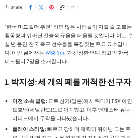
Share
“한국 미드필더 추천” 하면 많은 사람들이 지칠 줄 모르는
활동량과 뛰어난 전술적 규율을 떠올릴 것입니다. 이는 수
십 년 동안 한국 축구 선수들을 특징짓는 주요 요소입니
다. 이번 글에서는
W88 You
가 선정한 역대 최고의 한국
미드필더 7명을 소개합니다.
1. 박지성: 세 개의 폐를 개척한 선구자
이전 소속 클럽:
교토 산가(일본)에서 뛰다가 PSV 아인
트호벤(네덜란드)으로 이적했고, 이후 맨체스터 유나
이티드에서 두각을 나타냈습니다.
플레이 스타일:
빠르고 강하며 체력이 뛰어난 그는 주
로 공을 먼저 잡고, 높은 위치까지 전진하여 공을 가로