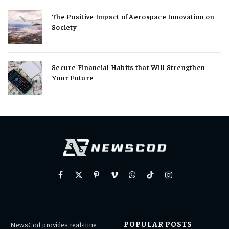
The Positive Impact of Aerospace Innovation on
Society
Secure Financial Habits that Will Strengthen
Your Future
Facebook
X
Pinterest
Vimeo
WhatsApp
TikTok
Instagram
(Twitter)
POPULAR POSTS
NewsCod provides real-time