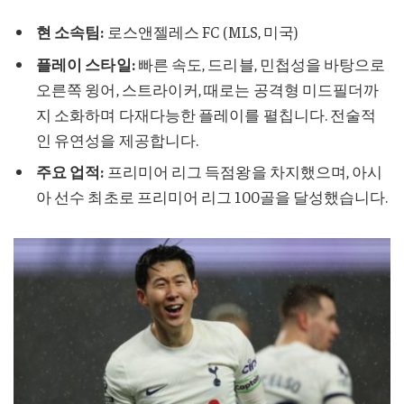
현 소속팀:
로스앤젤레스 FC (MLS, 미국)
플레이 스타일:
빠른 속도, 드리블, 민첩성을 바탕으로
오른쪽 윙어, 스트라이커, 때로는 공격형 미드필더까
지 소화하며 다재다능한 플레이를 펼칩니다. 전술적
인 유연성을 제공합니다.
주요 업적:
프리미어 리그 득점왕을 차지했으며, 아시
아 선수 최초로 프리미어 리그 100골을 달성했습니다.