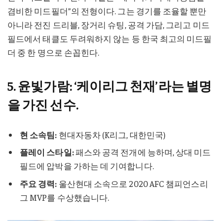
겸비한 미드필더”의 전형이다. 그는 경기를 조율할 뿐만
아니라 전진 드리블, 장거리 슈팅, 공격 가담, 그리고 미드
필드에서 태클도 두려워하지 않는 등 한국 최고의 미드필
더 중 한 명으로 손꼽힌다.
5. 윤빛가람: ‘케이리그 천재’라는 별명
을 가진 선수.
현 소속팀:
현대자동차 (K리그, 대한민국)
플레이 스타일:
패스와 공격 전개에 능하며, 상대 미드
필드에 압박을 가하는 데 기여합니다.
주요 경력:
울산현대 소속으로 2020 AFC 챔피언스리
그 MVP를 수상했습니다.