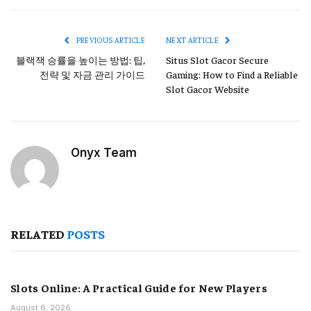
Link
PREVIOUS ARTICLE
NEXT ARTICLE
블랙잭 승률을 높이는 방법: 팁,
Situs Slot Gacor Secure
전략 및 자금 관리 가이드
Gaming: How to Find a Reliable
Slot Gacor Website
Onyx Team
RELATED
POSTS
Slots Online: A Practical Guide for New Players
August 6, 2026