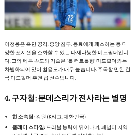
이청용은 측면 공격, 중앙 침투, 동료에게 패스하는 등 다
양한 포지션을 소화할 수 있는 다재다능한 미드필더입니
다. 그의 빠른 속도와 기술은 ‘볼 컨트롤형’ 미드필더와는
차별화되어 있어 활용도가 매우 높습니다. 주목할 만한 한
국 미드필더 추천 급 선수입니다.
4. 구자철: 분데스리가 전사라는 별명
현 소속팀:
강원 (K리그, 대한민국)
플레이 스타일:
드리블 능력이 뛰어나며, 페널티 지역