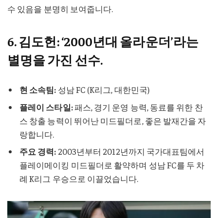
수 있음을 분명히 보여줍니다.
6. 김도헌: ‘2000년대 올라운더’라는
별명을 가진 선수.
현 소속팀:
성남 FC (K리그, 대한민국)
플레이 스타일:
패스, 경기 운영 능력, 동료를 위한 찬
스 창출 능력이 뛰어난 미드필더로, 좋은 발재간을 자
랑합니다.
주요 경력:
2003년부터 2012년까지 국가대표팀에서
플레이메이킹 미드필더로 활약하며 성남 FC를 두 차
례 K리그 우승으로 이끌었습니다.