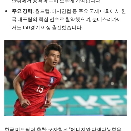
안팎에서 공격과 수비 모두에 기여합니다.
주요 경력:
월드컵, 아시안컵 등 주요 국제 대회에서 한
국 대표팀의 핵심 선수로 활약했으며, 분데스리가에
서도 150경기 이상 출전했습니다.
한국 미드필더 추천: 구자철은 “에너지와 다재다능함을