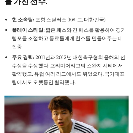
을 가진 선수.
현 소속팀:
포항 스틸러스 (K리그, 대한민국)
플레이 스타일:
짧은 패스와 긴 패스를 활용하여 경기
템포를 조절하고 동료들에게 찬스를 만들어주는 데
집중
주요 경력:
2011년과 2012년 대한축구협회 올해의 선
수상을 수상했다. 프리미어리그의 스완지 시티에서
활약했고, 유럽 여러 리그에서도 뛰었으며, 국가대표
팀에서도 오랫동안 활약했다.