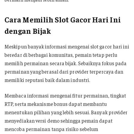
Cara Memilih Slot Gacor Hari Ini
dengan Bijak
Meskipun banyak informasi mengenai slot gacor hari ini
beredar di berbagai komunitas, pemain tetap perlu
memilih permainan secara bijak. Sebaiknya fokus pada
permainan yang berasal dari provider terpercaya dan
memiliki reputasi baik dalam industri.
Membaca informasi mengenai fitur permainan, tingkat
RTP, serta mekanisme bonus dapat membantu
menentukan pilihan yang lebih sesuai. Banyak provider
menyediakan versi demo sehingga pemain dapat
mencoba permainan tanpa risiko sebelum