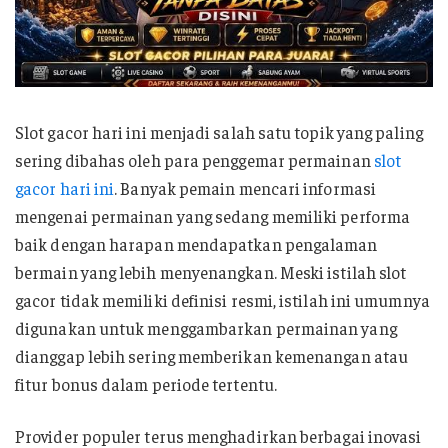
Slot gacor hari ini menjadi salah satu topik yang paling
sering dibahas oleh para penggemar permainan
slot
gacor hari ini
. Banyak pemain mencari informasi
mengenai permainan yang sedang memiliki performa
baik dengan harapan mendapatkan pengalaman
bermain yang lebih menyenangkan. Meski istilah slot
gacor tidak memiliki definisi resmi, istilah ini umumnya
digunakan untuk menggambarkan permainan yang
dianggap lebih sering memberikan kemenangan atau
fitur bonus dalam periode tertentu.
Provider populer terus menghadirkan berbagai inovasi