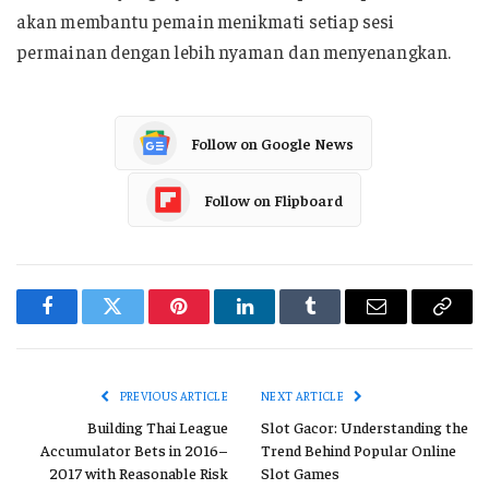
akan membantu pemain menikmati setiap sesi
permainan dengan lebih nyaman dan menyenangkan.
Follow on Google News
Follow on Flipboard
Facebook
Twitter
Pinterest
LinkedIn
Tumblr
Email
Copy
Link
PREVIOUS ARTICLE
NEXT ARTICLE
Building Thai League
Slot Gacor: Understanding the
Accumulator Bets in 2016–
Trend Behind Popular Online
2017 with Reasonable Risk
Slot Games