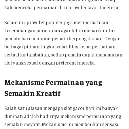
kali mencoba permainan dari provider favorit mereka.
Selain itu, provider populer juga memperhatikan
keseimbangan permainan agar tetap menarik untuk
pemain baru maupun pemain berpengalaman. Dengan
berbagai pilihan tingkat volatilitas, tema permainan,
serta fitur tambahan, setiap pemain dapat menemukan
slot yang sesuai dengan preferensi mereka.
Mekanisme Permainan yang
Semakin Kreatif
Salah satu alasan mengapa slot gacor hari ini banyak
diminati adalah hadirnya mekanisme permainan yang
semakin inovatif. Mekanisme ini memberikan sensasi