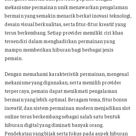
mekanisme permainan unik menawarkan pengalaman
bermain yang semakin menarik berkat inovasi teknologi,
desain visual berkualitas, serta fitur-fitur kreatif yang
terus berkembang. Setiap provider memiliki ciri khas
tersendiri dalam menghadirkan permainan yang
mampu memberikan hiburan bagi berbagai jenis
pemain.
Dengan memahami karakteristik permainan, mengenal
mekanisme yang digunakan, serta memilih provider
terpercaya, pemain dapat menikmati pengalaman
bermain yang lebih optimal. Beragam tema, fitur bonus
inovatif, dan sistem permainan modern menjadikan slot
online terus berkembang sebagai salah satu bentuk
hiburan digital yang diminati banyak orang.
Pendekatan yang bijak serta fokus pada aspek hiburan