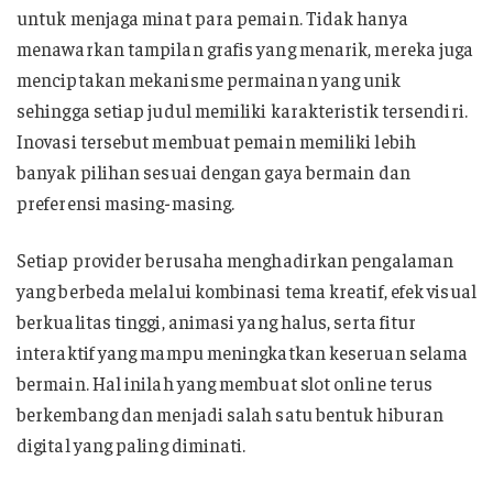
untuk menjaga minat para pemain. Tidak hanya
menawarkan tampilan grafis yang menarik, mereka juga
menciptakan mekanisme permainan yang unik
sehingga setiap judul memiliki karakteristik tersendiri.
Inovasi tersebut membuat pemain memiliki lebih
banyak pilihan sesuai dengan gaya bermain dan
preferensi masing-masing.
Setiap provider berusaha menghadirkan pengalaman
yang berbeda melalui kombinasi tema kreatif, efek visual
berkualitas tinggi, animasi yang halus, serta fitur
interaktif yang mampu meningkatkan keseruan selama
bermain. Hal inilah yang membuat slot online terus
berkembang dan menjadi salah satu bentuk hiburan
digital yang paling diminati.