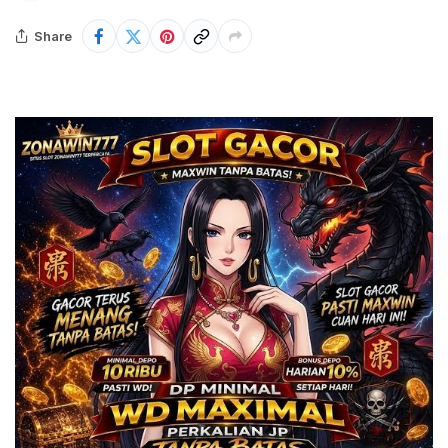
Share