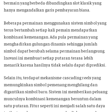
bermain yang berbeda dibandingkan slot klasik yang
hanya mengandalkan garis pembayaran biasa.
Beberapa permainan menggunakan sistem simbol yang
terus bertambah setiap kali pemain mendapatkan
kombinasi kemenangan. Ada pula permainan yang
menghadirkan gulungan dinamis sehingga jumlah
simbol dapat berubah selama permainan berlangsung.
Inovasi ini membuat setiap putaran terasa lebih
menarik karena hasilnya tidak selalu dapat diprediksi.
Selain itu, terdapat mekanisme cascading reels yang
memungkinkan simbol pemenang menghilang dan
digantikan simbol baru. Sistem ini memberikan peluang
munculnya kombinasi kemenangan beruntun dalam
satu putaran. Fitur seperti ini menjadi salah satu daya