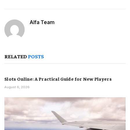
Alfa Team
RELATED
POSTS
Slots Online: A Practical Guide for New Players
August 6, 2026