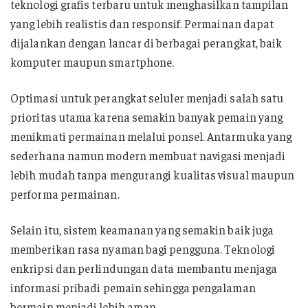
teknologi grafis terbaru untuk menghasilkan tampilan
yang lebih realistis dan responsif. Permainan dapat
dijalankan dengan lancar di berbagai perangkat, baik
komputer maupun smartphone.
Optimasi untuk perangkat seluler menjadi salah satu
prioritas utama karena semakin banyak pemain yang
menikmati permainan melalui ponsel. Antarmuka yang
sederhana namun modern membuat navigasi menjadi
lebih mudah tanpa mengurangi kualitas visual maupun
performa permainan.
Selain itu, sistem keamanan yang semakin baik juga
memberikan rasa nyaman bagi pengguna. Teknologi
enkripsi dan perlindungan data membantu menjaga
informasi pribadi pemain sehingga pengalaman
bermain menjadi lebih aman.