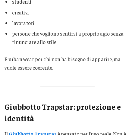
studenti
creativi
lavoratori
persone che vogliono sentirsi a proprio agio senza
rinunciare allo stile
È urban wear per chi non ha bisogno di apparire, ma
vuole essere coerente.
Giubbotto Trapstar: protezione e
identità
Il
Giubbotto Trapstar
è pensato per l’uso reale. Non è