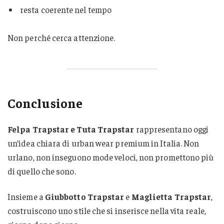
resta coerente nel tempo
Non perché cerca attenzione.
Conclusione
Felpa Trapstar e Tuta Trapstar
rappresentano oggi
un’idea chiara di urban wear premium in Italia. Non
urlano, non inseguono mode veloci, non promettono più
di quello che sono.
Insieme a
Giubbotto Trapstar
e
Maglietta Trapstar
,
costruiscono uno stile che si inserisce nella vita reale,