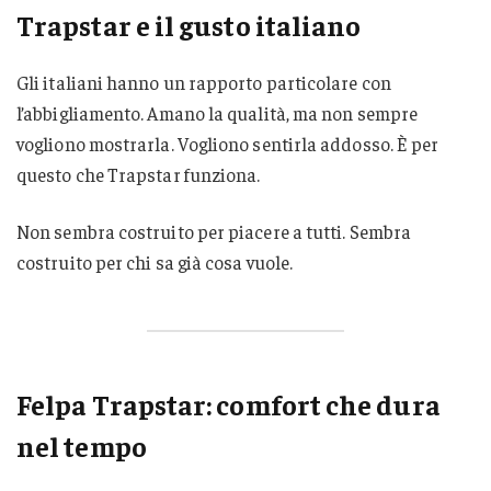
Trapstar e il gusto italiano
Gli italiani hanno un rapporto particolare con
l’abbigliamento. Amano la qualità, ma non sempre
vogliono mostrarla. Vogliono sentirla addosso. È per
questo che Trapstar funziona.
Non sembra costruito per piacere a tutti. Sembra
costruito per chi sa già cosa vuole.
Felpa Trapstar: comfort che dura
nel tempo