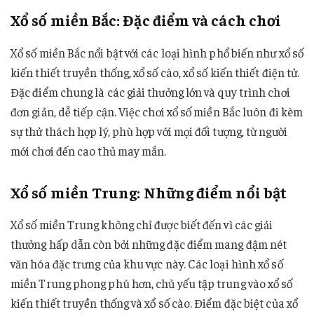
Xổ số miền Bắc: Đặc điểm và cách chơi
Xổ số miền Bắc nổi bật với các loại hình phổ biến như xổ số
kiến thiết truyền thống, xổ số cào, xổ số kiến thiết điện tử.
Đặc điểm chung là các giải thưởng lớn và quy trình chơi
đơn giản, dễ tiếp cận. Việc chơi xổ số miền Bắc luôn đi kèm
sự thử thách hợp lý, phù hợp với mọi đối tượng, từ người
mới chơi đến cao thủ may mắn.
Xổ số miền Trung: Những điểm nổi bật
Xổ số miền Trung không chỉ được biết đến vì các giải
thưởng hấp dẫn còn bởi những đặc điểm mang đậm nét
văn hóa đặc trưng của khu vực này. Các loại hình xổ số
miền Trung phong phú hơn, chủ yếu tập trung vào xổ số
kiến thiết truyền thống và xổ số cào. Điểm đặc biệt của xổ