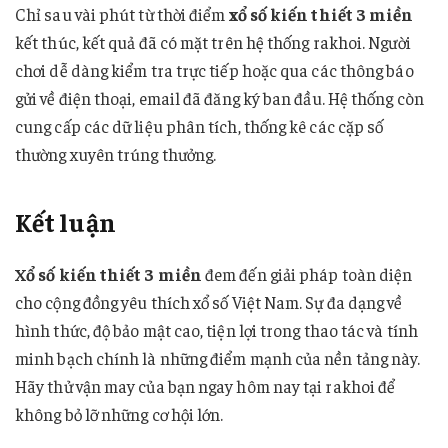
Chỉ sau vài phút từ thời điểm
xổ số kiến thiết 3 miền
kết thúc, kết quả đã có mặt trên hệ thống rakhoi. Người
chơi dễ dàng kiểm tra trực tiếp hoặc qua các thông báo
gửi về điện thoại, email đã đăng ký ban đầu. Hệ thống còn
cung cấp các dữ liệu phân tích, thống kê các cặp số
thường xuyên trúng thưởng.
Kết luận
Xổ số kiến thiết 3 miền
đem đến giải pháp toàn diện
cho cộng đồng yêu thích xổ số Việt Nam. Sự đa dạng về
hình thức, độ bảo mật cao, tiện lợi trong thao tác và tính
minh bạch chính là những điểm mạnh của nền tảng này.
Hãy thử vận may của bạn ngay hôm nay tại rakhoi để
không bỏ lỡ những cơ hội lớn.