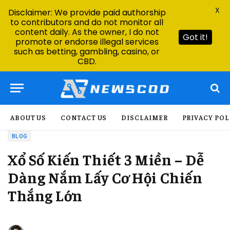
X
Disclaimer: We provide paid authorship
to contributors and do not monitor all
content daily. As the owner, I do not
Got it!
promote or endorse illegal services
such as betting, gambling, casino, or
CBD.
ABOUT US
CONTACT US
DISCLAIMER
PRIVACY POL
BLOG
Xổ Số Kiến Thiết 3 Miền – Dễ
Dàng Nắm Lấy Cơ Hội Chiến
Thắng Lớn