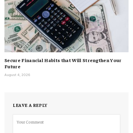
Secure Financial Habits that Will Strengthen Your
Future
August 4, 2026
LEAVE A REPLY