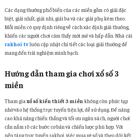
Các dạng thưởng phổ biến của các miền gồm có giải đặc
biệt, giải nhất, giải nhì, giải ba và các giải phụ kèm theo.
Mỗi miền có quy định riêng về cách xác định giải thưởng,
khiến các người chơi cảm thấy mới mẻ và hấp dẫn. Nhà cái
rakhoi tv
luôn cập nhật chi tiết các loại giải thưởng để
mang đến trải nghiệm minh bạch.
Hướng dẫn tham gia chơi xổ số 3
miền
Tham gia
xổ số kiến thiết 3 miền
không còn phức tạp
nhờ vào hệ thống trực tuyến tiện lợi, dễ sử dụng. Để nâng
cao khả năng chiến thắng và tối ưu ngân sách, người chơi
cần nắm rõ các bước cơ bản và chiến lược phù hợp. Với
nền tảng trực tuyến rakhoi, việc mua vé số và theo dõi kết