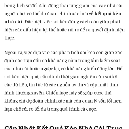
bóng, lịch sử đối đầu, động thái tăng giảm của các nhà cái,
người chơi có thể dự đoán chính xác hơn về
kết quả kèo
nhà cái
. Đặc biệt, việc soi kèo đúng cách còn giúp phát
hiện các dấu hiệu lợi thế hoặc rủi ro để ra quyết định hiện
thực.
Ngoài ra, việc dựa vào các phân tích soi kèo còn giúp xác
định các trận đấu có khả năng nằm trong tầm kiểm soát
của nhà cái hoặc ngược lại, có khả năng biến động lớn. Để
soi kèo hiệu quả, cần dành thời gian nghiên cứu soi kỹ
các dữ liệu, tin tức từ các nguồn uy tín và cập nhật tình
hình thường xuyên. Chiến lược này sẽ giúp cược thủ
không chỉ dự đoán chính xác mà còn quản lý vốn tốt hơn,
hạn chế rủi ro tối đa trong quá trình cá cược.
Cập Nhật Kết Quả Kèo Nhà Cái Trực