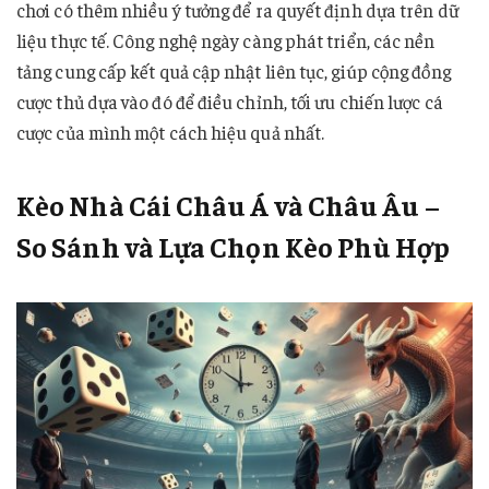
chơi có thêm nhiều ý tưởng để ra quyết định dựa trên dữ
liệu thực tế. Công nghệ ngày càng phát triển, các nền
tảng cung cấp kết quả cập nhật liên tục, giúp cộng đồng
cược thủ dựa vào đó để điều chỉnh, tối ưu chiến lược cá
cược của mình một cách hiệu quả nhất.
Kèo Nhà Cái Châu Á và Châu Âu –
So Sánh và Lựa Chọn Kèo Phù Hợp