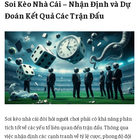
Soi Kèo Nhà Cái – Nhận Định và Dự
Đoán Kết Quả Các Trận Đấu
Soi kèo nhà cái đòi hỏi người chơi phải có khả năng phân
tích tốt về các yếu tố liên quan đến trận đấu. Thông qua
việc nhận định các cạnh tranh về tỷ lệ cược, phong độ đội