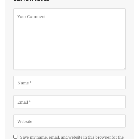
Save my name, email, and website in this browser for the