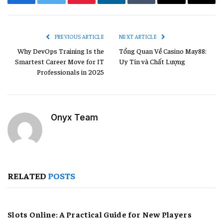
Facebook
Twitter
Pinterest
LinkedIn
Tumblr
Email
Copy
Link
PREVIOUS ARTICLE
NEXT ARTICLE
Why DevOps Training Is the
Tổng Quan Về Casino May88:
Smartest Career Move for IT
Uy Tín và Chất Lượng
Professionals in 2025
Onyx Team
RELATED
POSTS
Slots Online: A Practical Guide for New Players