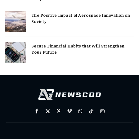
The Positive Impact of Aerospace Innovation on
Society
Secure Financial Habits that Will Strengthen
Your Future
Facebook
X
Pinterest
Vimeo
WhatsApp
TikTok
Instagram
(Twitter)