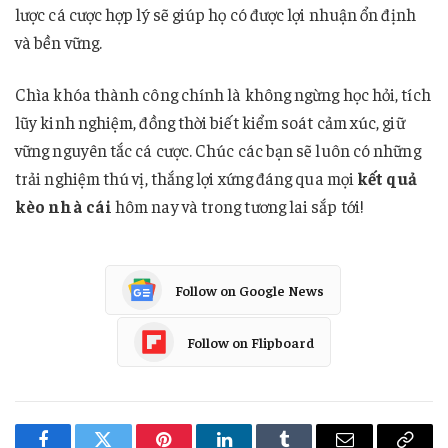
lược cá cược hợp lý sẽ giúp họ có được lợi nhuận ổn định
và bền vững.
Chìa khóa thành công chính là không ngừng học hỏi, tích
lũy kinh nghiệm, đồng thời biết kiểm soát cảm xúc, giữ
vững nguyên tắc cá cược. Chúc các bạn sẽ luôn có những
trải nghiệm thú vị, thắng lợi xứng đáng qua mọi
kết quả
kèo nhà cái
hôm nay và trong tương lai sắp tới!
Follow on Google News
Follow on Flipboard