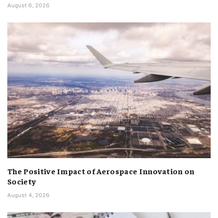
August 6, 2026
The Positive Impact of Aerospace Innovation on
Society
August 4, 2026