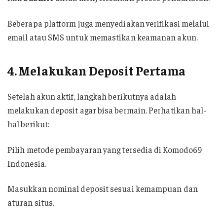
Beberapa platform juga menyediakan verifikasi melalui
email atau SMS untuk memastikan keamanan akun.
4. Melakukan Deposit Pertama
Setelah akun aktif, langkah berikutnya adalah
melakukan deposit agar bisa bermain. Perhatikan hal-
hal berikut:
Pilih metode pembayaran yang tersedia di Komodo69
Indonesia.
Masukkan nominal deposit sesuai kemampuan dan
aturan situs.