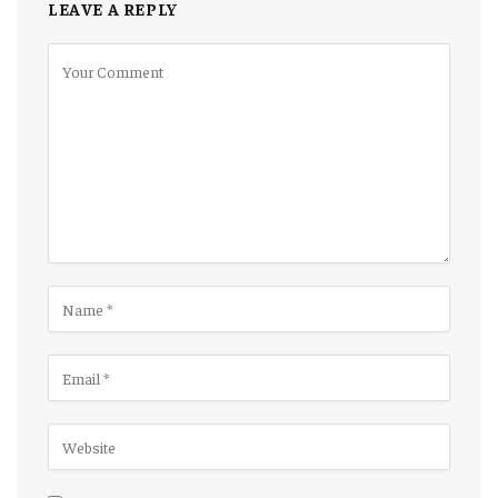
LEAVE A REPLY