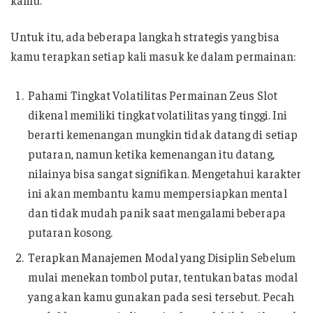
kamu.
Untuk itu, ada beberapa langkah strategis yang bisa
kamu terapkan setiap kali masuk ke dalam permainan:
Pahami Tingkat Volatilitas Permainan Zeus Slot
dikenal memiliki tingkat volatilitas yang tinggi. Ini
berarti kemenangan mungkin tidak datang di setiap
putaran, namun ketika kemenangan itu datang,
nilainya bisa sangat signifikan. Mengetahui karakter
ini akan membantu kamu mempersiapkan mental
dan tidak mudah panik saat mengalami beberapa
putaran kosong.
Terapkan Manajemen Modal yang Disiplin Sebelum
mulai menekan tombol putar, tentukan batas modal
yang akan kamu gunakan pada sesi tersebut. Pecah