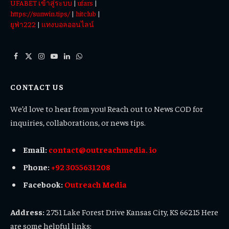
UFABET เข้าสู่ระบบ
|
ufars
|
https://sunwin.tips/
|
hitclub
|
ยูฟ่า222
|
แทงบอลออนไลน์
Facebook
X
Instagram
YouTube
LinkedIn
WhatsApp
(Twitter)
CONTACT US
We’d love to hear from you! Reach out to News COD for
inquiries, collaborations, or news tips.
Email:
contact@outreachmedia. io
Phone:
+92 3055631208
Facebook:
Outreach Media
Address:
2751 Lake Forest Drive Kansas City, KS 66215 Here
are some helpful links: