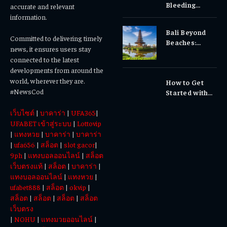
Bleeding
accurate and relevant
Gums, or
information.
Sensitivity?
Bali Beyond
Why Early
Committed to delivering timely
Beaches:
Dental Care
news, it ensures users stay
Temples,
Matters
connected to the latest
Waterfalls &
developments from around the
Cultural
world, wherever they are.
How to Get
Experiences
#NewsCod
Started with
Totowin88
เว็บไซต์
|
บาคาร่า
|
UFA365
|
Today
UFABET เข้าสู่ระบบ
|
Lottovip
|
แทงหวย
|
บาคาร่า
|
บาคาร่า
|
ufa656
|
สล็อต
|
slot gacor
|
9ph
|
แทงบอลออนไลน์
|
สล็อต
เว็บตรงแท้
|
สล็อต
|
บาคาร่า
|
แทงบอลออนไลน์
|
แทงหวย
|
ufabet888
|
สล็อต
|
okvip
|
สล็อต
|
สล็อต
|
สล็อต
|
สล็อต
เว็บตรง
|
NOHU
|
แทงมวยออนไลน์
|