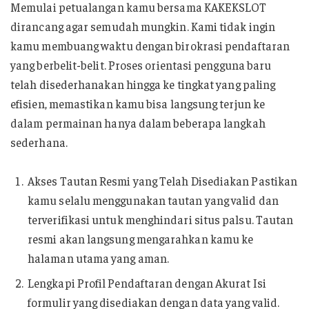
Memulai petualangan kamu bersama KAKEKSLOT
dirancang agar semudah mungkin. Kami tidak ingin
kamu membuang waktu dengan birokrasi pendaftaran
yang berbelit-belit. Proses orientasi pengguna baru
telah disederhanakan hingga ke tingkat yang paling
efisien, memastikan kamu bisa langsung terjun ke
dalam permainan hanya dalam beberapa langkah
sederhana.
Akses Tautan Resmi yang Telah Disediakan Pastikan
kamu selalu menggunakan tautan yang valid dan
terverifikasi untuk menghindari situs palsu. Tautan
resmi akan langsung mengarahkan kamu ke
halaman utama yang aman.
Lengkapi Profil Pendaftaran dengan Akurat Isi
formulir yang disediakan dengan data yang valid.