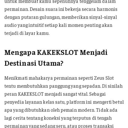
untuk membuat kamu sepenuhnya tenggelam dalam
permainan. Desain suara ini bekerja secara harmonis
dengan putaran gulungan, memberikan sinyal-sinyal
audio yang intuitif setiap kali momen penting akan
terjadi di layar kamu.
Mengapa KAKEKSLOT Menjadi
Destinasi Utama?
Menikmati mahakarya permainan seperti Zeus Slot
tentu membutuhkan panggung yang sepadan. Di sinilah
peran KAKEKSLOT menjadi sangat vital. Sebagai
penyedia layanan kelas satu, platform ini mengerti betul
apa yang dibutuhkan oleh pemain modern. Tidak ada
lagi cerita tentang koneksi yang terputus di tengah
permainan yang sedang seru, atau proses transaksi