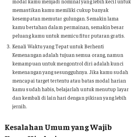
modal kamu menjadi nominal yang lebih kecil untuk
memastikan kamu memiliki cukup banyak
kesempatan memutar gulungan. Semakin lama
kamu bertahan dalam permainan, semakin besar
peluang kamu untuk memicu fitur putaran gratis.
Kenali Waktu yang Tepat untuk Berhenti
Kemenangan adalah tujuan semua orang, namun
kemampuan untuk mengontrol diri adalah kunci
kemenangan yang sesungguhnya. Jika kamu sudah
mencapai target tertentu atau batas modal harian
kamu sudah habis, belajarlah untuk menutup layar
dan kembali di lain hari dengan pikiran yang lebih
jernih.
Kesalahan Umum yang Wajib