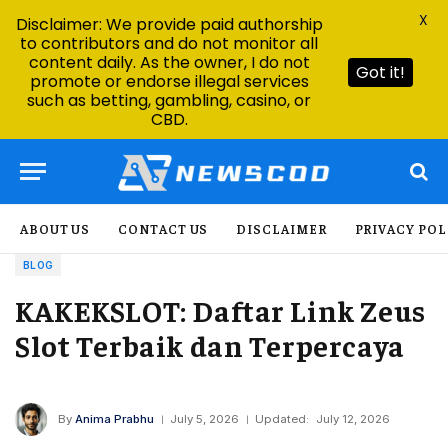
X
Disclaimer: We provide paid authorship
to contributors and do not monitor all
content daily. As the owner, I do not
Got it!
promote or endorse illegal services
such as betting, gambling, casino, or
CBD.
ABOUT US
CONTACT US
DISCLAIMER
PRIVACY POL
BLOG
KAKEKSLOT: Daftar Link Zeus
Slot Terbaik dan Terpercaya
By
Anima Prabhu
July 5, 2026
Updated:
July 12, 2026