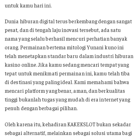
untuk kamu hari ini.
Dunia hiburan digital terus berkembang dengan sangat
pesat, dan di tengah laju inovasi tersebut, ada satu
nama yang selalu berhasil mencuri perhatian banyak
orang. Permainan bertema mitologi Yunani kuno ini
telah menetapkan standar baru dalam industri hiburan
kasino online. Jika kamu sedang mencari tempat yang
tepat untuk menikmati permainan ini, kamu telah tiba
di destinasi yang paling ideal. Kami memahami bahwa
mencari platform yang benar, aman, dan berkualitas
tinggi bukanlah tugas yang mudah di era internet yang
penuh dengan berbagai pilihan.
Oleh karena itu, kehadiran KAKEKSLOT bukan sekadar
sebagai alternatif, melainkan sebagai solusi utama bagi