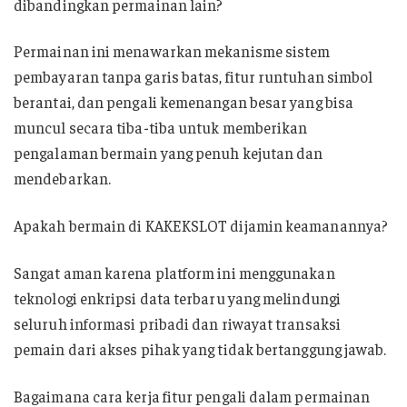
dibandingkan permainan lain?
Permainan ini menawarkan mekanisme sistem
pembayaran tanpa garis batas, fitur runtuhan simbol
berantai, dan pengali kemenangan besar yang bisa
muncul secara tiba-tiba untuk memberikan
pengalaman bermain yang penuh kejutan dan
mendebarkan.
Apakah bermain di KAKEKSLOT dijamin keamanannya?
Sangat aman karena platform ini menggunakan
teknologi enkripsi data terbaru yang melindungi
seluruh informasi pribadi dan riwayat transaksi
pemain dari akses pihak yang tidak bertanggung jawab.
Bagaimana cara kerja fitur pengali dalam permainan