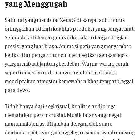
yang Menggugah
Satu hal yang membuat Zeus Slot sangat sulit untuk
ditinggalkan adalah kualitas produksi yang sangat niat.
Setiap detail elemen grafis dikerjakan dengan tingkat
presisi yang luar biasa. Animasi petir yang menyambar
ketika fitur pengali muncul memberikan sensasi epik
yang membuat jantung berdebar. Warna-warna cerah
seperti emas, biru, dan ungu mendominasi layar,
menciptakan atmosfer kemewahan khas tempat tinggal
para dewa.
Tidak hanya dari segi visual, kualitas audio juga
memainkan peran krusial. Musik latar yang megah
namun misterius, ditambah dengan efek suara
dentuman petir yang menggelegar, semuanya dirancang