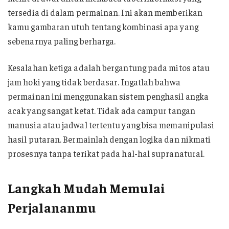
tersedia di dalam permainan. Ini akan memberikan
kamu gambaran utuh tentang kombinasi apa yang
sebenarnya paling berharga.
Kesalahan ketiga adalah bergantung pada mitos atau
jam hoki yang tidak berdasar. Ingatlah bahwa
permainan ini menggunakan sistem penghasil angka
acak yang sangat ketat. Tidak ada campur tangan
manusia atau jadwal tertentu yang bisa memanipulasi
hasil putaran. Bermainlah dengan logika dan nikmati
prosesnya tanpa terikat pada hal-hal supranatural.
Langkah Mudah Memulai
Perjalananmu