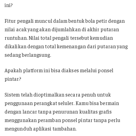
ini?
Fitur pengali muncul dalam bentuk bola petir dengan
nilai acak yang akan dijumlahkan di akhir putaran
runtuhan. Nilai total pengali tersebut kemudian
dikalikan dengan total kemenangan dari putaran yang
sedang berlangsung.
Apakah platform ini bisa diakses melalui ponsel
pintar?
Sistem telah dioptimalkan secara penuh untuk
penggunaan perangkat seluler. Kamu bisa bermain
dengan lancar tanpa penurunan kualitas grafis
menggunakan peramban ponsel pintar tanpa perlu
mengunduh aplikasi tambahan.