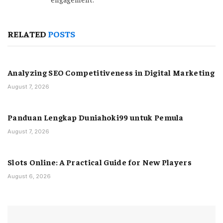
RELATED
POSTS
Analyzing SEO Competitiveness in Digital Marketing
August 7, 2026
Panduan Lengkap Duniahoki99 untuk Pemula
August 7, 2026
Slots Online: A Practical Guide for New Players
August 6, 2026