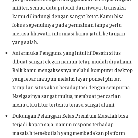
militer, semua data pribadi dan riwayat transaksi
kamu dilindungi dengan sangat ketat. Kamu bisa
fokus sepenuhnya pada permainan tanpa perlu
merasa khawatir informasi kamu jatuh ke tangan
yang salah.
Antarmuka Pengguna yang Intuitif Desain situs
dibuat sangat elegan namun tetap mudah dipahami.
Baik kamu mengaksesnya melalui komputer desktop
yang lebar maupun melalui layar ponsel pintar,
tampilan situs akan beradaptasi dengan sempurna.
Navigasinya sangat mulus, membuat pencarian
menu atau fitur tertentu terasa sangat alami.
Dukungan Pelanggan Kelas Premium Masalah bisa
terjadi kapan saja, namun respons terhadap
masalah tersebutlah yang membedakan platform