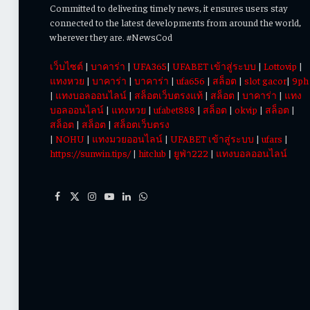
Committed to delivering timely news, it ensures users stay
connected to the latest developments from around the world,
wherever they are. #NewsCod
เว็บไซต์
|
บาคาร่า
|
UFA365
|
UFABET เข้าสู่ระบบ
|
Lottovip
|
แทงหวย
|
บาคาร่า
|
บาคาร่า
|
ufa656
|
สล็อต
|
slot gacor
|
9ph
|
แทงบอลออนไลน์
|
สล็อตเว็บตรงแท้
|
สล็อต
|
บาคาร่า
|
แทง
บอลออนไลน์
|
แทงหวย
|
ufabet888
|
สล็อต
|
okvip
|
สล็อต
|
สล็อต
|
สล็อต
|
สล็อตเว็บตรง
|
NOHU
|
แทงมวยออนไลน์
|
UFABET เข้าสู่ระบบ
|
ufars
|
https://sunwin.tips/
|
hitclub
|
ยูฟ่า222
|
แทงบอลออนไลน์
Facebook
X
Instagram
YouTube
LinkedIn
WhatsApp
(Twitter)