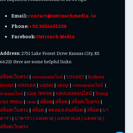
Email:
contact@outreachmedia. io
Phone:
+92 3055631208
Facebook:
Outreach Media
Address:
2751 Lake Forest Drive Kansas City, KS
66215 Here are some helpful links:
สล็อตเว็บตรง
|
|
UFABET
|
kolkata
แทงบอลออนไลน์
fatafat
|
แทงบอล
|
ufabet
|
okvip
|
แทงบอลออนไลน์
|
|
Link 78WIN
|
แทงบอลออนไลน์
|
Trang
หวยออนไลน์
chủ 78Win
|
|
สล็อต
|
สล็อต
|
สล็อตเว็บตรง
|
okvip
สล็อตเว็บตรง
|
สล็อต
|
ทดลองเล่นสล็อต
|
สล็อต
บา
|
คาร่า
บาคาร่า
|
แทงหวย
|
แทงหวย24
|
แทงหวย
|
|
สล็อตเว็บตรง