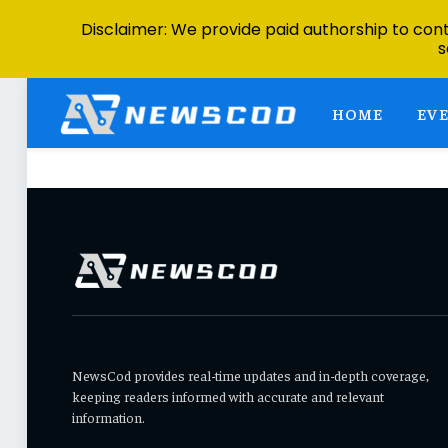
Disclaimer: We provide paid authorship to contr
s
HOME
EV
NewsCod provides real-time updates and in-depth coverage,
keeping readers informed with accurate and relevant
information.